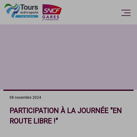
Accèder directement au contenu
Ouvri
08 novembre 2024
PARTICIPATION À LA JOURNÉE "EN
ROUTE LIBRE !"