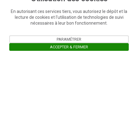
En autorisant ces services tiers, vous autorisez le dépôt et la
lecture de cookies et l'utilisation de technologies de suivi
nécessaires à leur bon fonctionnement.
PARAMÉTRER
ACCEPTER & FERMER
Ouvrir la barre de gestion des cooki
Un projet
Avec le soutien de