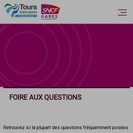
Accèder directement au contenu
Ouvri
FOIRE AUX QUESTIONS
Retrouvez ici la plupart des questions fréquemment posées