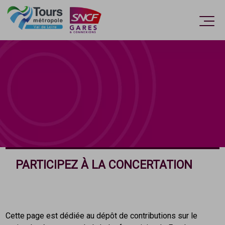
Accèder directement au contenu
Ouvri
PARTICIPEZ À LA CONCERTATION
Cette page est dédiée au dépôt de contributions sur le