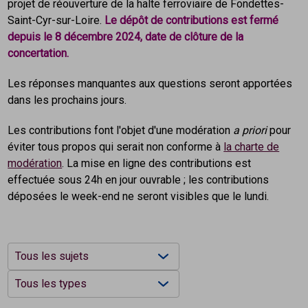
projet de réouverture de la halte ferroviaire de Fondettes-
Saint-Cyr-sur-Loire.
Le dépôt de contributions est fermé
depuis le 8 décembre 2024, date de clôture de la
concertation.
Les réponses manquantes aux questions seront apportées
dans les prochains jours.
Les contributions font l'objet d'une modération
a priori
pour
éviter tous propos qui serait non conforme à
la charte de
modération
. La mise en ligne des contributions est
effectuée sous 24h en jour ouvrable ; les contributions
déposées le week-end ne seront visibles que le lundi.
Filtrers les contributions
Choisissez un sujet
front.opinion.topic.label