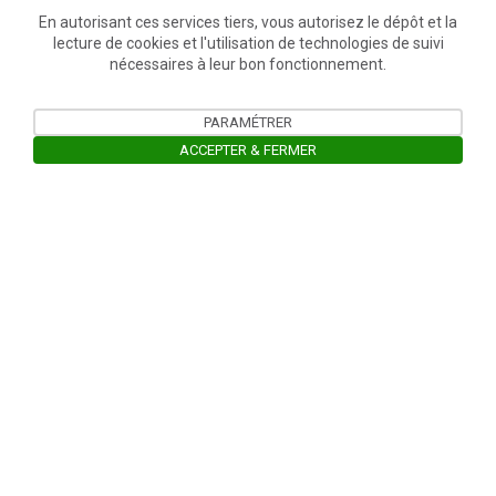
En autorisant ces services tiers, vous autorisez le dépôt et la
lecture de cookies et l'utilisation de technologies de suivi
nécessaires à leur bon fonctionnement.
PARAMÉTRER
ACCEPTER & FERMER
Ouvrir la barre de gestion des cooki
Un projet
Avec le soutien de